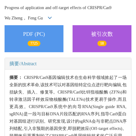
Progress of application and off-target effects of CRISPR/Cas9
Wu Zheng， Feng Gu
PDF (PC)
被引次数
7725
18
摘要/Abstract
摘要：
CRISPR/Cas9基因编辑技术在生命科学领域掀起了一场
全新的技术革命,该技术可以对基因组特定位点进行靶向编辑,包
括缺失、插入、修复等。CRISPR/Cas9比锌指核酸酶 (ZFNs)和
转录激活因子样效应物核酸酶(TALENs)技术更易于操作,而且
更高效。CRISPR/Cas9系统中的向导RNA(Single guide RNA,
sgRNA)是一段与目标DNA片段匹配的RNA序列,指导Cas9蛋白
对基因组进行识别。研究发现,设计的sgRNA会与非靶点DNA序
列错配,引入非预期的基因突变,即脱靶效应(Off-target effects)。
脱靶效应严重制约了CRISPR/Cas9基因编辑技术的广泛应用。