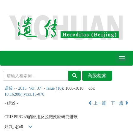
Toggl
naviga
遗传
››
2015
,
Vol. 37
››
Issue (10)
: 1003-1010.
doi:
10.16288/j.yczz.15-070
• 综述 •
上一篇
下一篇
CRISPR/Cas9的应用及脱靶效应研究进展
郑武, 谷峰