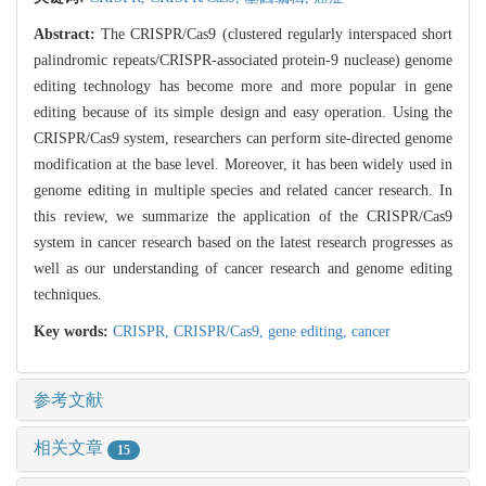
Abstract:
The CRISPR/Cas9 (clustered regularly interspaced short
palindromic repeats/CRISPR-associated protein-9 nuclease) genome
editing technology has become more and more popular in gene
editing because of its simple design and easy operation. Using the
CRISPR/Cas9 system, researchers can perform site-directed genome
modification at the base level. Moreover, it has been widely used in
genome editing in multiple species and related cancer research. In
this review, we summarize the application of the CRISPR/Cas9
system in cancer research based on the latest research progresses as
well as our understanding of cancer research and genome editing
techniques.
Key words:
CRISPR,
CRISPR/Cas9,
gene editing,
cancer
参考文献
相关文章
15