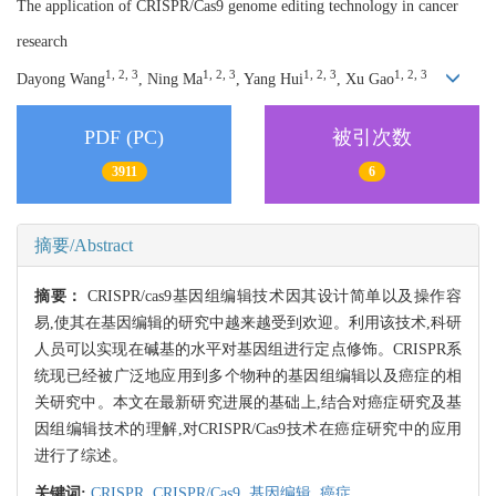
The application of CRISPR/Cas9 genome editing technology in cancer
research
1, 2, 3
1, 2, 3
1, 2, 3
1, 2, 3
Dayong Wang
, Ning Ma
, Yang Hui
, Xu Gao
PDF (PC)
被引次数
3911
6
摘要/Abstract
摘要：
CRISPR/cas9基因组编辑技术因其设计简单以及操作容
易,使其在基因编辑的研究中越来越受到欢迎。利用该技术,科研
人员可以实现在碱基的水平对基因组进行定点修饰。CRISPR系
统现已经被广泛地应用到多个物种的基因组编辑以及癌症的相
关研究中。本文在最新研究进展的基础上,结合对癌症研究及基
因组编辑技术的理解,对CRISPR/Cas9技术在癌症研究中的应用
进行了综述。
关键词:
CRISPR,
CRISPR/Cas9,
基因编辑,
癌症