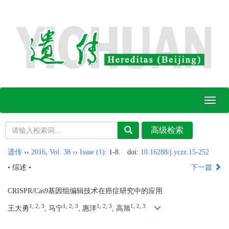
Toggl
naviga
遗传
››
2016
,
Vol. 38
››
Issue (1)
: 1-8.
doi:
10.16288/j.yczz.15-252
• 综述 •
下一篇
CRISPR/Cas9基因组编辑技术在癌症研究中的应用
1, 2, 3
1, 2, 3
1, 2, 3
1, 2, 3
王大勇
, 马宁
, 惠洋
, 高旭