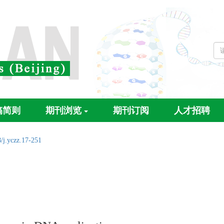
稿简则
期刊浏览
期刊订阅
人才招聘
/j.yczz.17-251