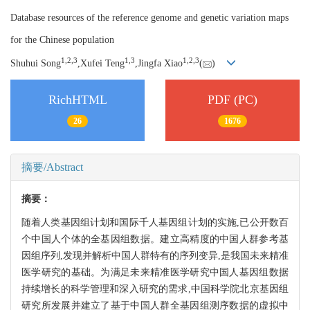
Database resources of the reference genome and genetic variation maps
for the Chinese population
1,
2,
3
1,
3
1,
2,
3
Shuhui Song
,Xufei Teng
,Jingfa Xiao
(
)
RichHTML
PDF (PC)
26
1676
摘要/Abstract
摘要：
随着人类基因组计划和国际千人基因组计划的实施,已公开数百
个中国人个体的全基因组数据。建立高精度的中国人群参考基
因组序列,发现并解析中国人群特有的序列变异,是我国未来精准
医学研究的基础。为满足未来精准医学研究中国人基因组数据
持续增长的科学管理和深入研究的需求,中国科学院北京基因组
研究所发展并建立了基于中国人群全基因组测序数据的虚拟中