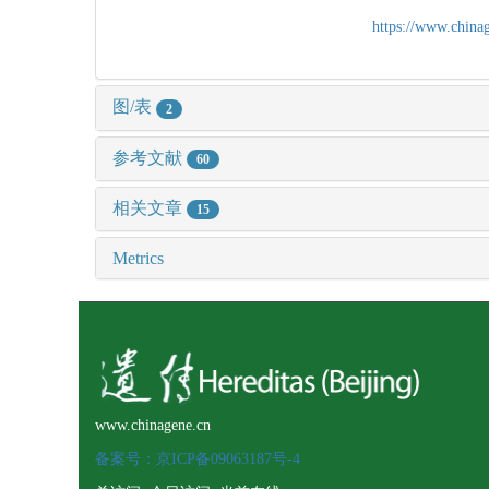
https://www.chin
图/表
2
参考文献
60
相关文章
15
Metrics
www.chinagene.cn
备案号：京ICP备09063187号-4