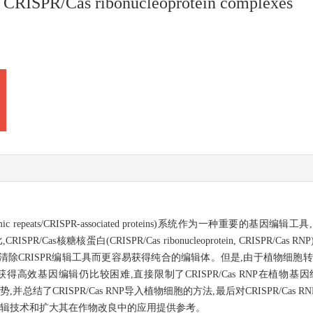
by CRISPR/Cas ribonucleoprotein complexes
 short palindromic repeats/CRISPR-associated proteins)系统
PR/Cas核糖核蛋白(CRISPR/Cas ribonucleoprotein, CRISPR
因而无需清除CRISPR编辑工具而更容易获得纯合的编辑体。但是,由于植物细
胞并获得高效基因编辑仍比较困难,直接限制了CRISPR/Cas RNP在
优势,并总结了CRISPR/Cas RNP导入植物细胞的方法,最后对CRISPR/C
基因组编辑技术和扩大其在作物改良中的应用提供参考。