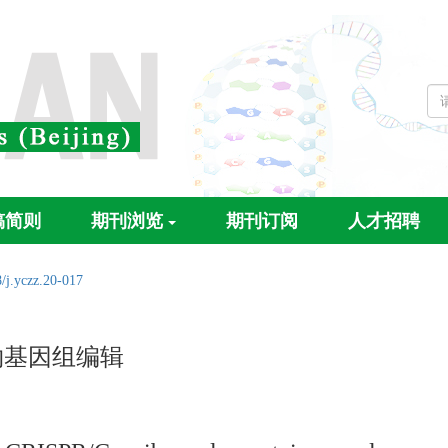
稿简则
期刊浏览
期刊订阅
人才招聘
/j.yczz.20-017
植物基因组编辑