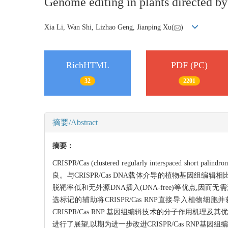
Genome editing in plants directed 
Xia Li, Wan Shi, Lizhao Geng, Jianping Xu(
)
RichHTML
PDF (PC)
32
2201
摘要/Abstract
摘要：
CRISPR/Cas (clustered regularly interspaced
良。与CRISPR/Cas DNA载体介导的植物基因组编辑相比,CRIS
脱靶率低和无外源DNA插入(DNA-free)等优点,
选标记的辅助将CRISPR/Cas RNP直接导入植物细
CRISPR/Cas RNP 基因组编辑技术的分子作用机理及其
进行了展望,以期为进一步改进CRISPR/Cas RNP