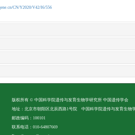
agene.cn/CN/Y2020/V42/I6/556
版权所有 © 中国科学院遗传与发育生物学研究所 中国遗传学会
地址：北京市朝阳区北辰西路1号院 中国科学院遗传与发育生物
邮政编码：100101
联系电话：010-64807669