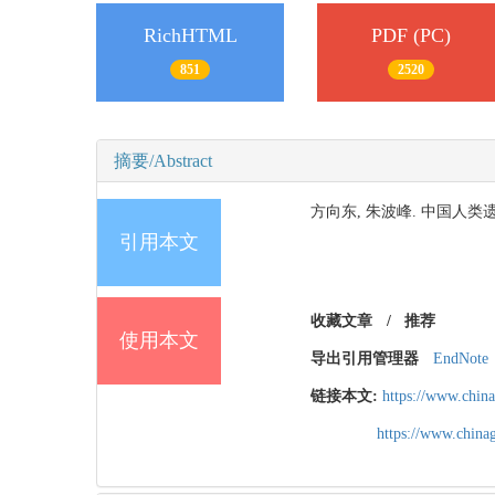
RichHTML
PDF (PC)
851
2520
摘要/Abstract
方向东, 朱波峰. 中国人类遗传资源
引用本文
收藏文章
/
推荐
使用本文
导出引用管理器
EndNote
链接本文:
https://www.chin
https://www.chin