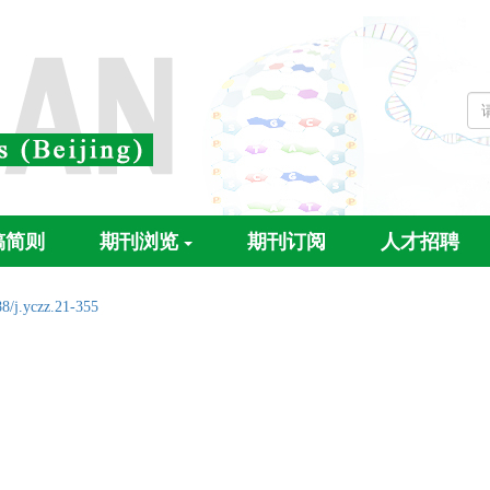
稿简则
期刊浏览
期刊订阅
人才招聘
8/j.yczz.21-355