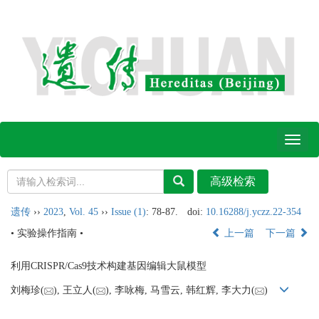
Toggl
naviga
遗传
››
2023
,
Vol. 45
››
Issue (1)
: 78-87.
doi:
10.16288/j.yczz.22-354
• 实验操作指南 •
上一篇
下一篇
利用CRISPR/Cas9技术构建基因编辑大鼠模型
刘梅珍(
), 王立人(
), 李咏梅, 马雪云, 韩红辉, 李大力(
)