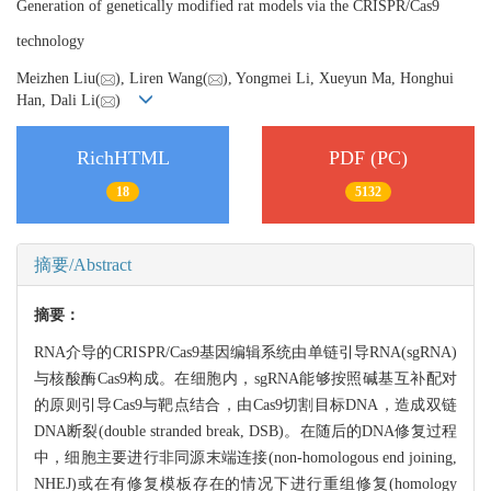
Generation of genetically modified rat models via the CRISPR/Cas9
technology
Meizhen Liu(
), Liren Wang(
), Yongmei Li, Xueyun Ma, Honghui
Han, Dali Li(
)
RichHTML
PDF (PC)
18
5132
摘要/Abstract
摘要：
RNA介导的CRISPR/Cas9基因编辑系统由单链引导RNA(sgRNA)
与核酸酶Cas9构成。在细胞内，sgRNA能够按照碱基互补配对
的原则引导Cas9与靶点结合，由Cas9切割目标DNA，造成双链
DNA断裂(double stranded break, DSB)。在随后的DNA修复过程
中，细胞主要进行非同源末端连接(non-homologous end joining,
NHEJ)或在有修复模板存在的情况下进行重组修复(homology