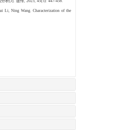
. 遗传, 2023, 45(5): 447-458.
 Li, Ning Wang. Characterization of the