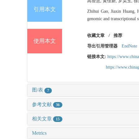
高智慧, 黄佳新, 罗昊玉, 徐海
引用本文
Zhihui Gao, Jiaxin Huang, 
genomic and transcriptional 
收藏文章
/
推荐
使用本文
导出引用管理器
EndNote
链接本文:
https://www.chin
https://www.chin
图/表
7
参考文献
36
相关文章
15
Metrics