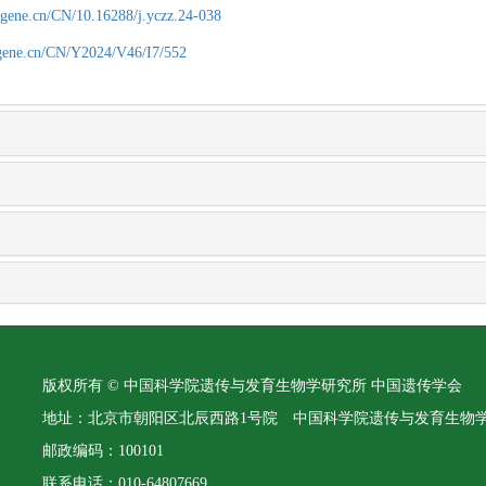
agene.cn/CN/10.16288/j.yczz.24-038
agene.cn/CN/Y2024/V46/I7/552
版权所有 © 中国科学院遗传与发育生物学研究所 中国遗传学会
地址：北京市朝阳区北辰西路1号院 中国科学院遗传与发育生物
邮政编码：100101
联系电话：010-64807669