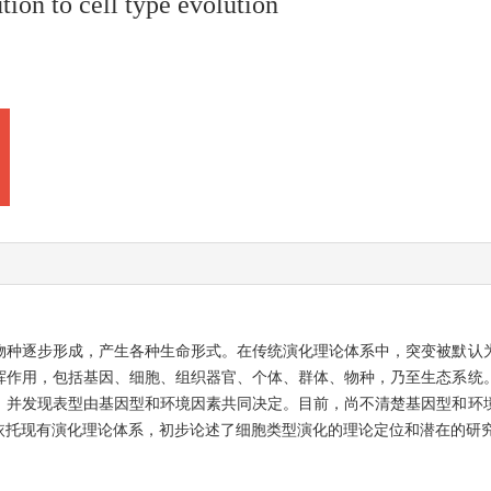
tion to cell type evolution
物种逐步形成，产生各种生命形式。在传统演化理论体系中，突变被默认
挥作用，包括基因、细胞、组织器官、个体、群体、物种，乃至生态系统
，并发现表型由基因型和环境因素共同决定。目前，尚不清楚基因型和环
依托现有演化理论体系，初步论述了细胞类型演化的理论定位和潜在的研