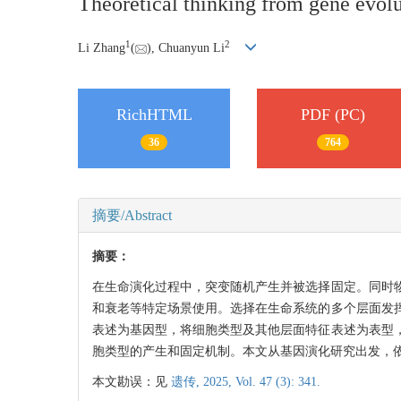
Theoretical thinking from gene evolu
1
2
Li Zhang
(
), Chuanyun Li
RichHTML
PDF (PC)
36
764
摘要/Abstract
摘要：
在生命演化过程中，突变随机产生并被选择固定。同时
和衰老等特定场景使用。选择在生命系统的多个层面发
表述为基因型，将细胞类型及其他层面特征表述为表型
胞类型的产生和固定机制。本文从基因演化研究出发，
本文勘误：见
遗传, 2025, Vol. 47 (3): 341.