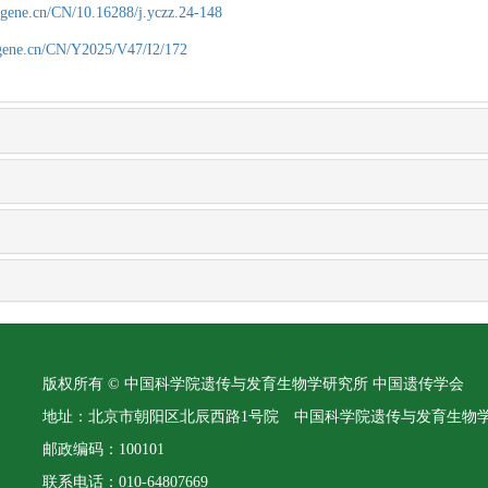
agene.cn/CN/10.16288/j.yczz.24-148
agene.cn/CN/Y2025/V47/I2/172
版权所有 © 中国科学院遗传与发育生物学研究所 中国遗传学会
地址：北京市朝阳区北辰西路1号院 中国科学院遗传与发育生物
邮政编码：100101
联系电话：010-64807669