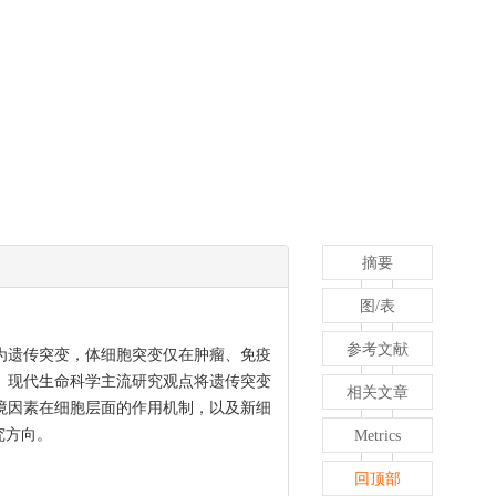
摘要
图/表
参考文献
为遗传突变，体细胞突变仅在肿瘤、免疫
。现代生命科学主流研究观点将遗传突变
相关文章
境因素在细胞层面的作用机制，以及新细
究方向。
Metrics
回顶部