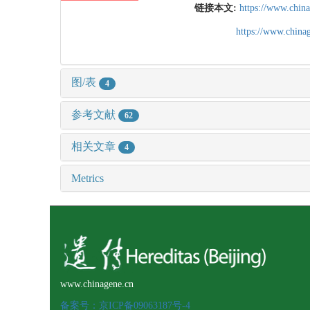
链接本文:
https://www.chin
https://www.chin
图/表
4
参考文献
62
相关文章
4
Metrics
www.chinagene.cn
备案号：京ICP备09063187号-4