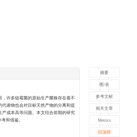
摘要
图/表
参考文献
然而，许多链霉菌的原始生产菌株存在着不
的代谢物也会对目标天然产物的分离和提
相关文章
生产成本高等问题。本文结合前期的研究
参考和借鉴。
Metrics
回顶部