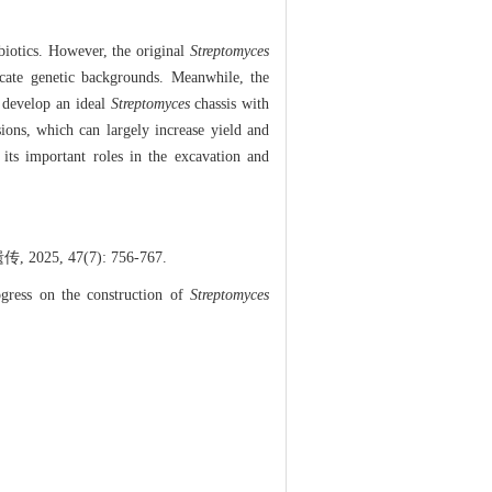
ibiotics. However, the original
Streptomyces
ricate genetic backgrounds. Meanwhile, the
o develop an ideal
Streptomyces
chassis with
sions, which can largely increase yield and
its important roles in the excavation and
, 47(7): 756-767.
gress on the construction of
Streptomyces