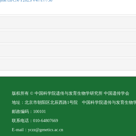
agene.cn/CN/Y2025/V47/I7/756
版权所有 © 中国科学院遗传与发育生物学研究所 中国遗传学会
地址：北京市朝阳区北辰西路1号院 中国科学院遗传与发育生物
邮政编码：100101
联系电话：010-64807669
E-mail：yczz@genetics.ac.cn