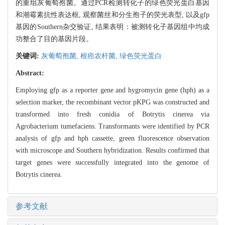
的重组灰葡萄孢菌。通过PCR检测转化子的绿色荧光蛋白基因
和潮霉素抗性表达框, 观察菌丝和分生孢子的荧光表型, 以及gfp
基因的Southern杂交验证, 结果表明：被测转化子基因组中均成
功整合了目的基因片段。
关键词:
灰葡萄孢菌,
根癌农杆菌,
绿色荧光蛋白
Abstract:
Employing gfp as a reporter gene and hygromycin gene (hph) as a
selection marker, the recombinant vector pKPG was constructed and
transformed into fresh conidia of Botrytis cinerea via
Agrobacterium tumefaciens. Transformants were identified by PCR
analysis of gfp and hph cassette, green fluorescence observation
with microscope and Southern hybridization. Results confirmed that
target genes were successfully integrated into the genome of
Botrytis cinerea.
参考文献