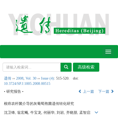
Toggl
naviga
遗传
››
2008
,
Vol. 30
››
Issue (4)
: 515-520.
doi:
10.3724/SP.J.1005.2008.00515
• 研究报告 •
上一篇
下一篇
根癌农杆菌介导的灰葡萄孢菌遗传转化研究
沈卫锋, 翁宏飚, 牛宝龙, 何丽华, 刘岩, 齐晓朋, 孟智启