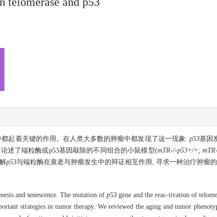
en telomerase and p53
中都起着关键的作用。在人类大多数的肿瘤中都发现了这一现象:
p53
基因
论述了端粒酶或p53基因敲除的不同组合的小鼠模型(
mTR-/-p53+/+; mTR-
解
p53
与端粒酶在衰老与肿瘤发生中的辩证相互作用, 寻求一种治疗肿瘤
genesis and senescence. The mutation of
p53
gene and the reac-tivation of telo
rtant strategies in tumor therapy. We reviewed the aging and tumor phenotype