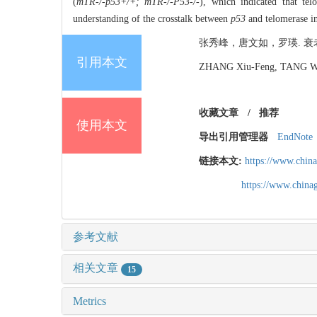
(
mTR-/-p53+/+; mTR-/-P53-/-
), which indicated that te
understanding of the crosstalk between
p53
and telomerase i
张秀峰，唐文如，罗瑛. 衰
引用本文
ZHANG Xiu-Feng, TANG Wen-R
收藏文章
/
推荐
使用本文
导出引用管理器
EndNote
链接本文:
https://www.chin
https://www.chin
参考文献
相关文章
15
Metrics