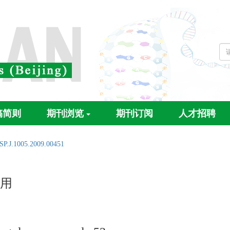
稿简则
期刊浏览
期刊订阅
人才招聘
SP.J.1005.2009.00451
用