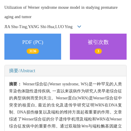
Utilization of Werner syndrome mouse model in studying premature
aging and tumor
JIA Shu-Ting;YANG Shi-Hua;LUO Ying
PDF (PC)
被引次数
3136
3
摘要/Abstract
摘要：
Werner综合征(Werner syndrome, WS)是一种罕见的人类
常染色体隐性遗传疾病, 一直以来该病作为研究人类早老综合征
的典型病例而受到关注。Werner蛋白(WRN)是Werner综合征中
突变的核蛋白, 最近的生化及遗传学研究证明WRN在DNA复
制、DNA损伤修复以及端粒的维持方面起着重要的作用。文章
综述了Werner综合征的分子遗传学机理及端粒和WRN在Werner
综合征发病中的重要作用。通过双敲除
Wrn
与端粒酶基因建立