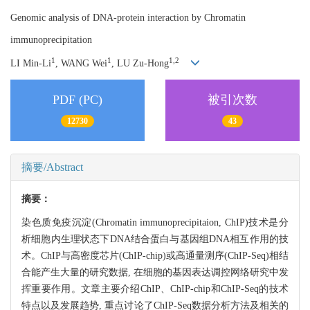
Genomic analysis of DNA-protein interaction by Chromatin
immunoprecipitation
1
1
1,2
LI Min-Li
, WANG Wei
, LU Zu-Hong
PDF (PC)
被引次数
12730
43
摘要/Abstract
摘要：
染色质免疫沉淀(Chromatin immunoprecipitaion, ChIP)技术是分
析细胞内生理状态下DNA结合蛋白与基因组DNA相互作用的技
术。ChIP与高密度芯片(ChIP-chip)或高通量测序(ChIP-Seq)相结
合能产生大量的研究数据, 在细胞的基因表达调控网络研究中发
挥重要作用。文章主要介绍ChIP、ChIP-chip和ChIP-Seq的技术
特点以及发展趋势, 重点讨论了ChIP-Seq数据分析方法及相关的