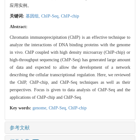
应用实例。
关键词:
基因组,
ChIP-Seq,
ChIP-chip
Abstract:
Chromatin immunoprecipitation (ChIP) is an effective technique to
analyze the interactions of DNA binding proteins with the genome
in vivo. ChIP coupled with high density microarray (ChIP-chip) or
high-throughput sequencing (ChIP-Seq) has generated large amount
of data and expected to allow the development of a network
describing the cellular transcriptional regulation. Here, we reviewed
the ChIP, ChIP-chip, and ChIP-Seq techniques as well as their
perspectives. Focus is given to data analysis of ChIP-Seq and the
applications of ChIP-chip and ChIP-Seq.
Key words:
genome,
ChIP-Seq,
ChIP-chip
参考文献