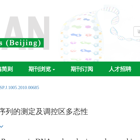
稿简则
期刊浏览
期刊订阅
人才招聘
SP.J.1005.2010.00685
序列的测定及调控区多态性