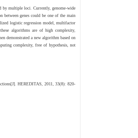
d by multiple loci. Currently, genome-wide
tion between genes could be one of the main
alized logistic regression model, multifactor
these algorithms are of high complexity,
d then demonstrated a new algorithm based on
puting complexity, free of hypothesis, not
actions[J]. HEREDITAS, 2011, 33(8): 820-