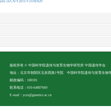
agene.cn/CN/Y2011/V33/I8/820
版权所有 © 中国科学院遗传与发育生物学研究所 中国遗传学会
地址：北京市朝阳区北辰西路1号院 中国科学院遗传与发育生物
邮政编码：100101
联系电话：010-64807669
E-mail：yczz@genetics.ac.cn