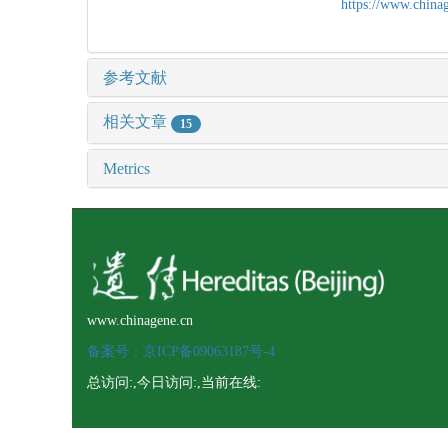
https://www.chin
参考文献
相关文章
15
Metrics
www.chinagene.cn
备案号：京ICP备09063187号-4
总访问:
,今日访问:
,当前在线: