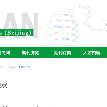
稿简则
期刊浏览
期刊订阅
人才招聘
SP.J.1005.2011.00820
现状