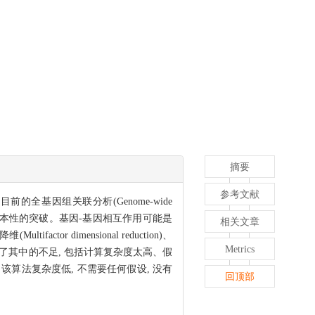
摘要
参考文献
全基因组关联分析(Genome-wide
上得到根本性的突破。基因-基因相互作用可能是
相关文章
r dimensional reduction)、
Metrics
述, 并指出了其中的不足, 包括计算复杂度太高、假
算法复杂度低, 不需要任何假设, 没有
回顶部