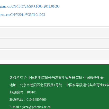
agene.cn/CN/10.3724/SP.J.1005.2011.01093
agene.cn/CN/Y2011/V33/I10/1093
版权所有 © 中国科学院遗传与发育生物学研究所 中国遗传学会
地址：北京市朝阳区北辰西路1号院 中国科学院遗传与发育生物
邮政编码：100101
联系电话：010-64807669
E-mail：yczz@genetics.ac.cn