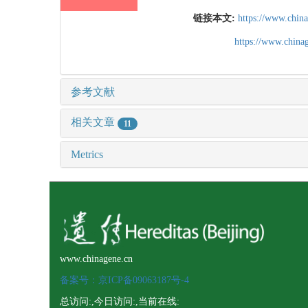
链接本文:
https://www.chin
https://www.chin
参考文献
相关文章
11
Metrics
www.chinagene.cn
备案号：京ICP备09063187号-4
总访问:
,今日访问:
,当前在线: