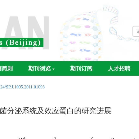
稿简则
期刊浏览
期刊订阅
人才招聘
724/SP.J.1005.2011.01093
菌分泌系统及效应蛋白的研究进展