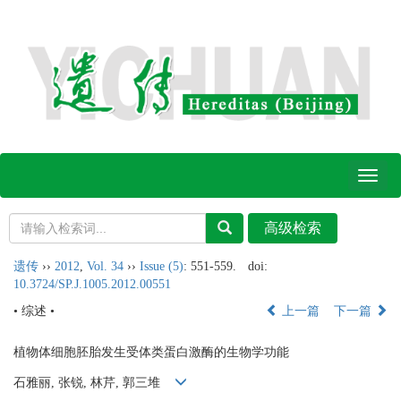
Toggl
naviga
遗传
››
2012
,
Vol. 34
››
Issue (5)
: 551-559.
doi:
10.3724/SP.J.1005.2012.00551
• 综述 •
上一篇
下一篇
植物体细胞胚胎发生受体类蛋白激酶的生物学功能
石雅丽, 张锐, 林芹, 郭三堆