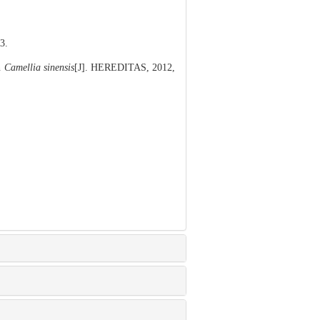
3.
n
Camellia sinensis
[J]. HEREDITAS, 2012,