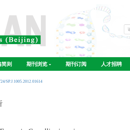
稿简则
期刊浏览
期刊订阅
人才招聘
724/SP.J.1005.2012.01614
析