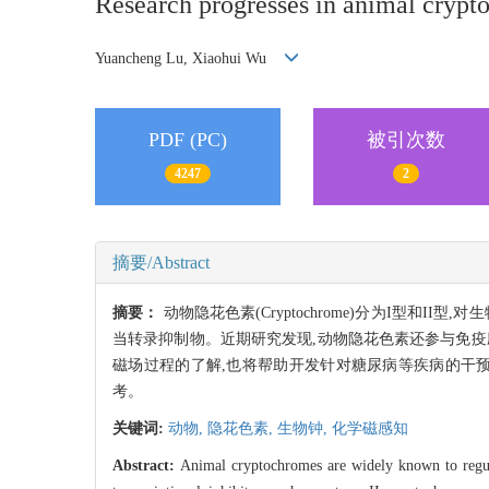
Research progresses in animal cryp
Yuancheng Lu, Xiaohui Wu
PDF (PC)
被引次数
4247
2
摘要/Abstract
摘要：
动物隐花色素(Cryptochrome)分为I型
当转录抑制物。近期研究发现,动物隐花色素还参与免
磁场过程的了解,也将帮助开发针对糖尿病等疾病的干
考。
关键词:
动物,
隐花色素,
生物钟,
化学磁感知
Abstract:
Animal cryptochromes are widely known to regulat