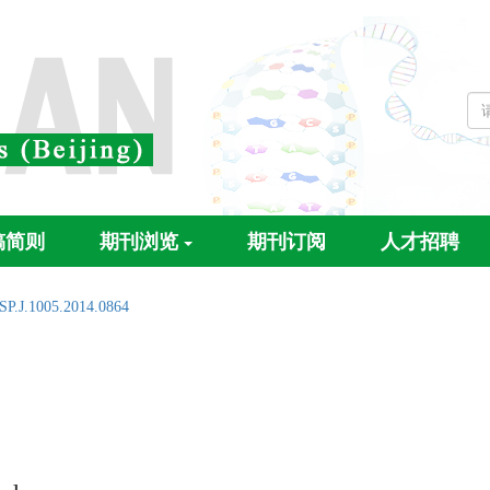
稿简则
期刊浏览
期刊订阅
人才招聘
SP.J.1005.2014.0864