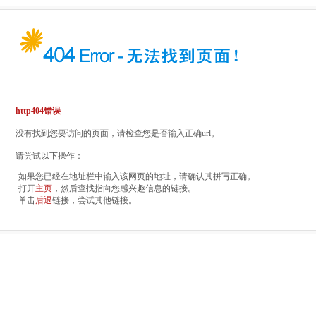
http404错误
没有找到您要访问的页面，请检查您是否输入正确url。
请尝试以下操作：
·如果您已经在地址栏中输入该网页的地址，请确认其拼写正确。
·打开
主页
，然后查找指向您感兴趣信息的链接。
·单击
后退
链接，尝试其他链接。