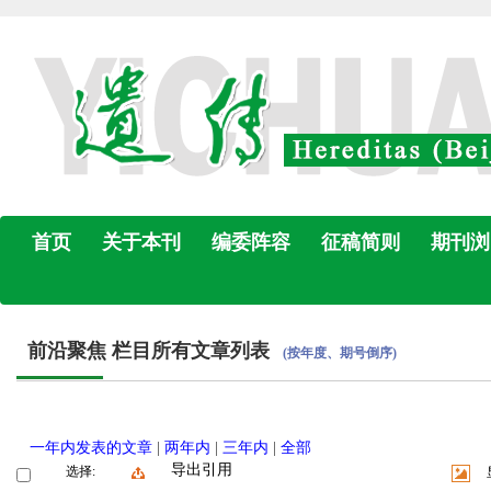
首页
关于本刊
编委阵容
征稿简则
期刊浏
前沿聚焦 栏目所有文章列表
(按年度、期号倒序)
一年内发表的文章
|
两年内
|
三年内
|
全部
导出引用
选择: