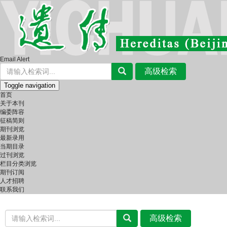
Email Alert
Toggle navigation
首页
关于本刊
编委阵容
征稿简则
期刊浏览
最新录用
当期目录
过刊浏览
栏目分类浏览
期刊订阅
人才招聘
联系我们