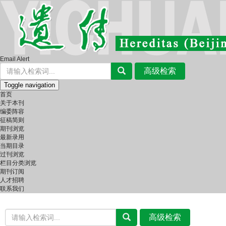
Email Alert
Toggle navigation
首页
关于本刊
编委阵容
征稿简则
期刊浏览
最新录用
当期目录
过刊浏览
栏目分类浏览
期刊订阅
人才招聘
联系我们