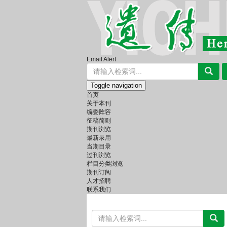
Email Alert
Toggle navigation
首页
关于本刊
编委阵容
征稿简则
期刊浏览
最新录用
当期目录
过刊浏览
栏目分类浏览
期刊订阅
人才招聘
联系我们