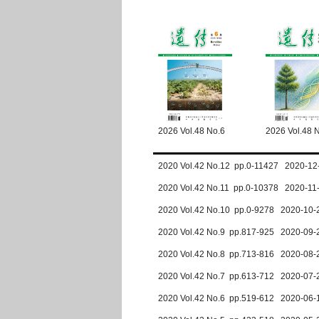
2026 Vol.48 No.6
2026 Vol.48 
2020 Vol.42 No.12 pp.0-11427 2020-12
2020 Vol.42 No.11 pp.0-10378 2020-11
2020 Vol.42 No.10 pp.0-9278 2020-10-
2020 Vol.42 No.9 pp.817-925 2020-09-
2020 Vol.42 No.8 pp.713-816 2020-08-
2020 Vol.42 No.7 pp.613-712 2020-07-
2020 Vol.42 No.6 pp.519-612 2020-06-