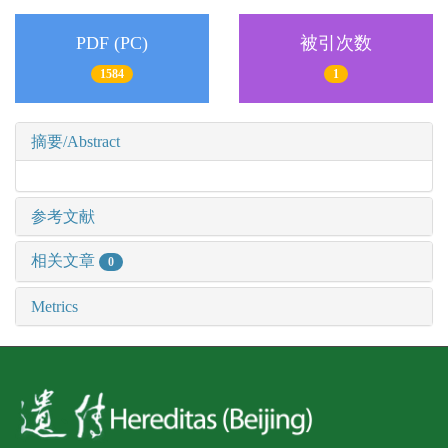
PDF (PC)
被引次数
1584
1
摘要/Abstract
参考文献
相关文章
0
Metrics