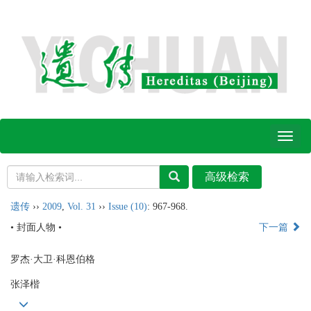
Toggl
naviga
遗传
››
2009
,
Vol. 31
››
Issue (10)
: 967-968.
• 封面人物 •
下一篇
罗杰·大卫·科恩伯格
张泽楷