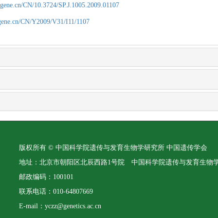
agene.cn/CN/10.3724/SP.J.1005.2009.01107
agene.cn/CN/Y2009/V31/I11/1107
版权所有 © 中国科学院遗传与发育生物学研究所 中国遗传学会
地址：北京市朝阳区北辰西路1号院 中国科学院遗传与发育生物
邮政编码：100101
联系电话：010-64807669
E-mail：yczz@genetics.ac.cn