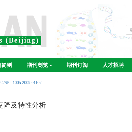
稿简则
期刊浏览
期刊订阅
人才招聘
24/SP.J.1005.2009.01107
的克隆及特性分析