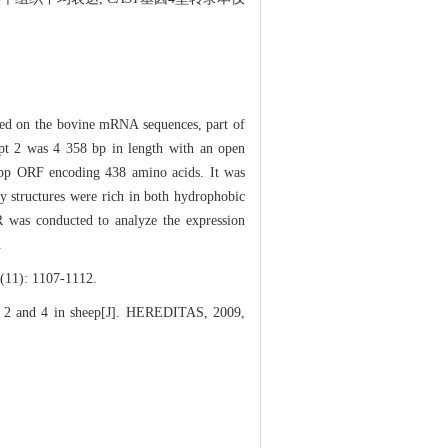
ased on the bovine mRNA sequences, part of
ipt 2 was 4 358 bp in length with an open
 bp ORF encoding 438 amino acids. It was
 structures were rich in both hydrophobic
R was conducted to analyze the expression
.
1107-1112.
 2 and 4 in sheep[J]. HEREDITAS, 2009,