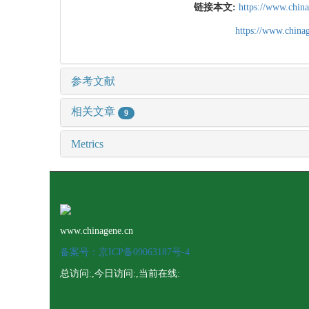
链接本文:
https://www.chin
https://www.chin
参考文献
相关文章
9
Metrics
www.chinagene.cn
备案号：京ICP备09063187号-4
总访问:
,今日访问:
,当前在线: