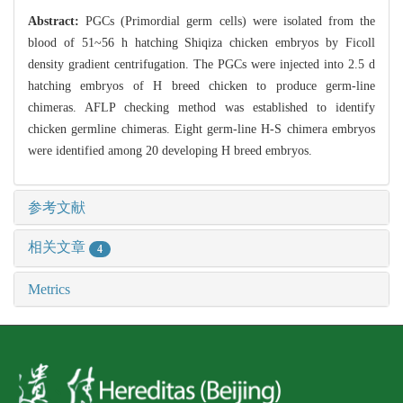
Abstract:
PGCs (Primordial germ cells) were isolated from the
blood of 51~56 h hatching Shiqiza chicken embryos by Ficoll
density gradient centrifugation. The PGCs were injected into 2.5 d
hatching embryos of H breed chicken to produce germ-line
chimeras. AFLP checking method was established to identify
chicken germline chimeras. Eight germ-line H-S chimera embryos
were identified among 20 developing H breed embryos.
参考文献
相关文章
4
Metrics