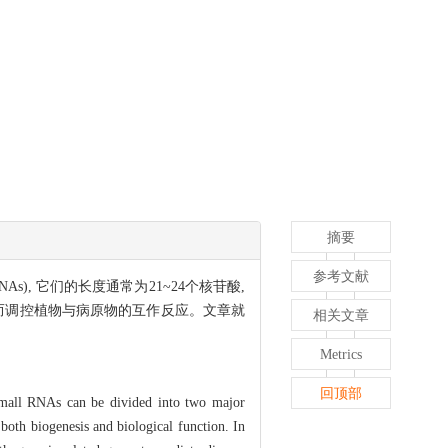
摘要
参考文献
s), 它们的长度通常为21~24个核苷酸,
而调控植物与病原物的互作反应。文章就
相关文章
Metrics
回顶部
 small RNAs can be divided into two major
oth biogenesis and biological function. In