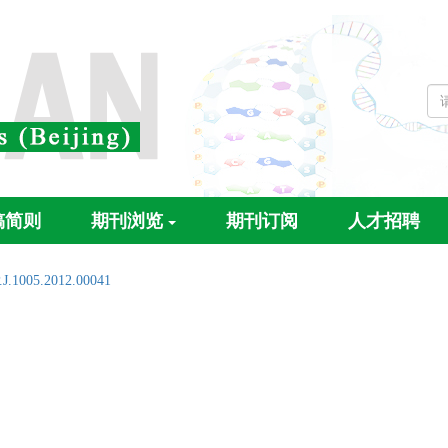
稿简则
期刊浏览
期刊订阅
人才招聘
.J.1005.2012.00041