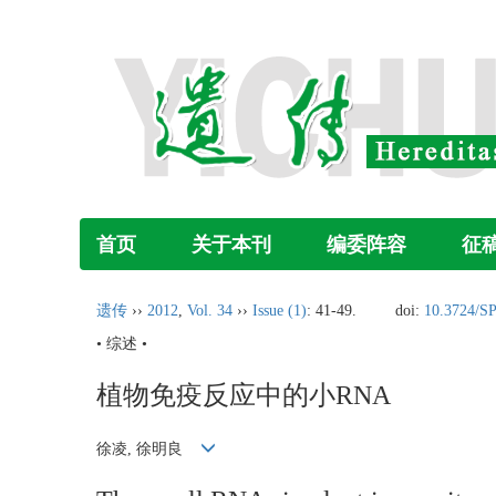
首页
关于本刊
编委阵容
征
遗传
››
2012
,
Vol. 34
››
Issue (1)
: 41-49.
doi:
10.3724/SP
• 综述 •
植物免疫反应中的小RNA
徐凌, 徐明良