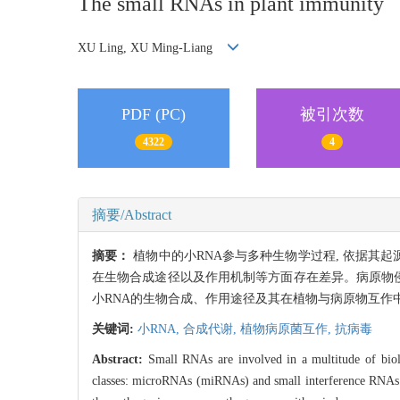
The small RNAs in plant immunity
XU Ling, XU Ming-Liang
PDF (PC)
被引次数
4322
4
摘要/Abstract
摘要：
植物中的小RNA参与多种生物学过程, 依据其起源及前
在生物合成途径以及作用机制等方面存在差异。病原物侵
小RNA的生物合成、作用途径及其在植物与病原物互作
关键词:
小RNA,
合成代谢,
植物病原菌互作,
抗病毒
Abstract:
Small RNAs are involved in a multitude of biolo
classes: microRNAs (miRNAs) and small interference RNAs (s