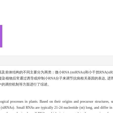
体结构的不同主要分为两类：微小RNA (miRNAs)和小干扰RNA(siRNA
染植物后常通过诱导或抑制小RNA分子来调节抗病相关基因的表达, 进
中的调控机制等方面进行了综述。
gical processes in plants. Based on their origins and precursor structures,
iRNAs). Small RNAs are typically 21-24 nucleotide (nt) long, and differ in b