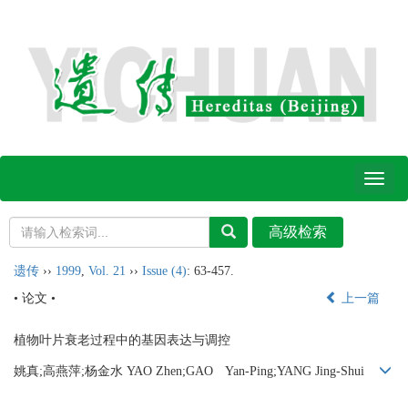
Toggl
naviga
遗传
››
1999
,
Vol. 21
››
Issue (4)
: 63-457.
• 论文 •
上一篇
植物叶片衰老过程中的基因表达与调控
姚真;高燕萍;杨金水 YAO Zhen;GAO Yan-Ping;YANG Jing-Shui