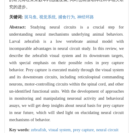
究的进步。
关键词:
斑马鱼,
视觉系统,
捕食行为,
神经环路
Abstract:
Studying neural circuits is a crucial step for
understanding neural mechanisms underlying animal behaviors.
Larval zebrafish is a low vertebrate animal model with
incomparable advantages in neural circuit study. In this review, we
describe the zebrafish visual system and its downstream targets,
with special emphasis on their possible roles in prey capture
behavior. Prey capture is executed mainly through the visual system
and its downstream circuits, including reticulospinal commanding
neurons, motor-controlling circuits within the spinal cord, and other
un-identified functional units. With the development of approaches
in monitoring and manipulating neuronal activity and behavioral
assays, we will get deep insights about neural basis for prey capture
in near future, which will shed light on elucidating neural circuit
mechanisms of behavior.
Key words:
zebrafish,
visual system,
prey capture,
neural circuit