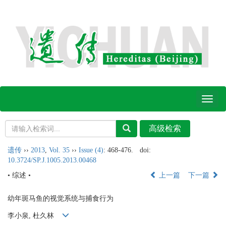
Toggl
naviga
遗传
››
2013
,
Vol. 35
››
Issue (4)
: 468-476.
doi:
10.3724/SP.J.1005.2013.00468
• 综述 •
上一篇
下一篇
幼年斑马鱼的视觉系统与捕食行为
李小泉, 杜久林