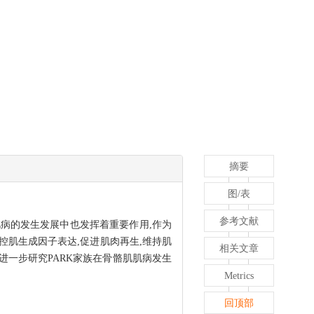
摘要
图/表
参考文献
肌病的发生发展中也发挥着重要作用,作为
控肌生成因子表达,促进肌肉再生,维持肌
相关文章
进一步研究PARK家族在骨骼肌肌病发生
Metrics
回顶部