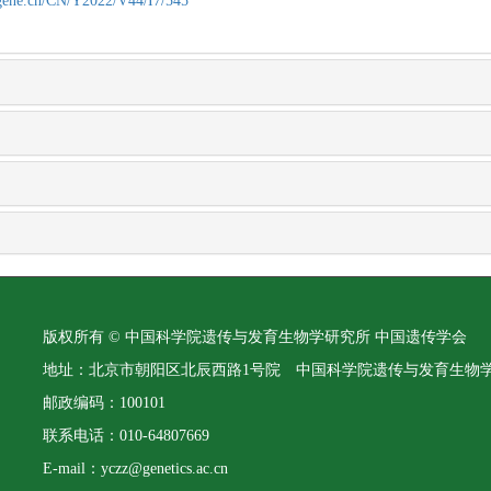
agene.cn/CN/Y2022/V44/I7/545
版权所有 © 中国科学院遗传与发育生物学研究所 中国遗传学会
地址：北京市朝阳区北辰西路1号院 中国科学院遗传与发育生物
邮政编码：100101
联系电话：010-64807669
E-mail：yczz@genetics.ac.cn