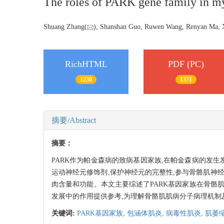
The roles of PARK gene family in m
Shuang Zhang(
), Shanshan Guo, Ruwen Wang, Renyan Ma, X
RichHTML
PDF (PC)
1230
1371
摘要/Abstract
摘要：
PARK作为帕金森病的致病基因家族,在帕金森病的发
运动神经元修饰剂,保护神经元的完整性,参与骨骼肌神
肉含量和功能。本文主要综述了PARK基因家族在骨骼
发展中的作用提供参考,为理解骨骼肌肌病分子病理机制
关键词:
PARK基因家族,
包涵体肌炎,
病毒性肌炎,
肌萎缩