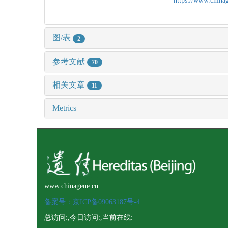
https://www.chin
图/表
2
参考文献
70
相关文章
11
Metrics
www.chinagene.cn
备案号：京ICP备09063187号-4
总访问:
,今日访问:
,当前在线: