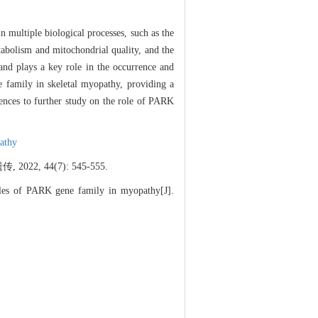
n multiple biological processes, such as the
tabolism and mitochondrial quality, and the
and plays a key role in the occurrence and
e family in skeletal myopathy, providing a
rences to further study on the role of PARK
athy
, 44(7): 545-555.
es of PARK gene family in myopathy[J].