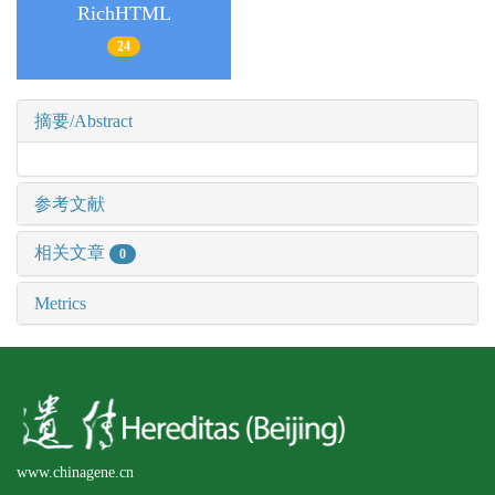
RichHTML
24
摘要/Abstract
参考文献
相关文章
0
Metrics
www.chinagene.cn