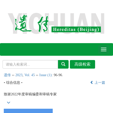
Toggl
naviga
遗传
››
2023
,
Vol. 45
››
Issue (1)
: 96-96.
• 综合信息 •
上一篇
致谢2022年度审稿编委和审稿专家