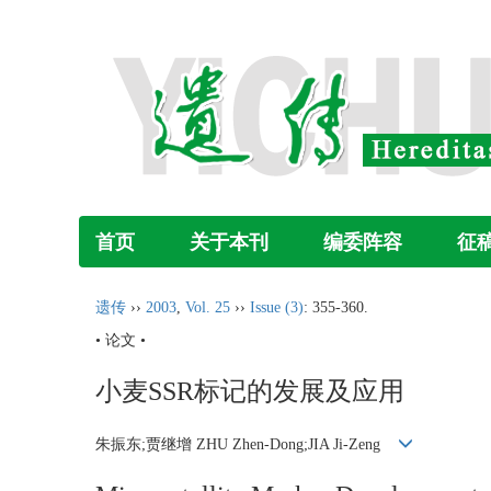
首页
关于本刊
编委阵容
征
遗传
››
2003
,
Vol. 25
››
Issue (3)
: 355-360.
• 论文 •
小麦SSR标记的发展及应用
朱振东;贾继增 ZHU Zhen-Dong;JIA Ji-Zeng