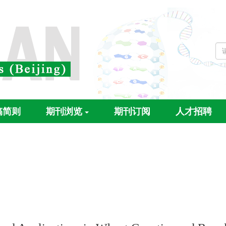
稿简则
期刊浏览
期刊订阅
人才招聘