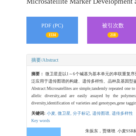
Microsatellite Marker Development 
PDF (PC)
被引次数
1534
218
摘要/Abstract
摘要：
微卫星是以1～6个碱基为基本单元的串联重复序
泛应用于遗传图谱的构建、遗传多样性、品种及基因型鉴
Abstract:Microsatellites are simple,tandemly repeated one to
allelic diversity,and are easily assayed by the polym
diversity,identification of varieties and genotypes,gene tagg
关键词:
小麦,
微卫星,
分子标记,
遗传图谱,
遗传多样性
Key words
朱振东，贾继增. 小麦SSR标记的发展