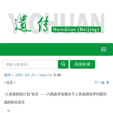
Toggl
naviga
遗传
››
2003
,
Vol. 25
››
Issue (3)
: 0-Ⅶ.
• 论文 •
下一篇
“人类基因组计划”宣言 ——六国政府首脑关于人类基因组序列图完
成的联合宣言