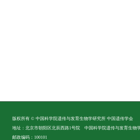
版权所有 © 中国科学院遗传与发育生物学研究所 中国遗传学会
地址：北京市朝阳区北辰西路1号院 中国科学院遗传与发育生物
邮政编码：100101