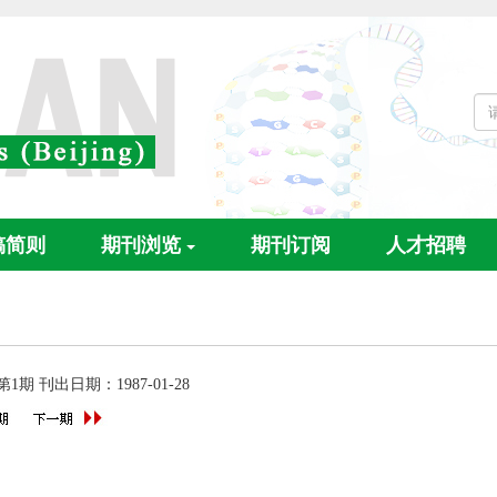
稿简则
期刊浏览
期刊订阅
人才招聘
 第1期 刊出日期：1987-01-28