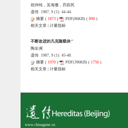
祝仲纯，吴海珊，乔跃民
遗传. 1987, 9 (1): 44-44.
摘要
(
1873
)
PDF
(86KB) (
890
)
相关文章
|
计量指标
不断改进的凡克隆载体‘’
陶全洲
遗传. 1987, 9 (1): 45-48.
摘要
(
1970
)
PDF
(390KB) (
1756
)
相关文章
|
计量指标
www.chinagene.cn