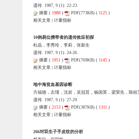
遗传. 1987, 9 (1): 22-23.
摘要
(
1988
)
PDF
(773KB) (
1125
)
相关文章
|
计量指标
10例易位携带者的遗传效应初探
杜晶，李秀玲，李莉，张新生
遗传. 1987, 9 (1): 24-26.
摘要
(
1951
)
PDF
(769KB) (
1145
)
相关文章
|
计量指标
地中海贫血基因诊断
方福德，左瑾，沈岩，吴冠芸，杨国英，梁荣先，陈桂
遗传. 1987, 9 (1): 27-29.
摘要
(
2153
)
PDF
(387KB) (
1311
)
相关文章
|
计量指标
266对双生子手皮纹的分析