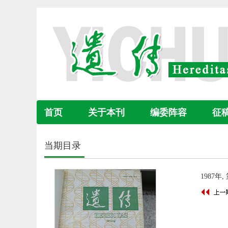
首页
关于本刊
编委阵容
征
当期目录
1987年,