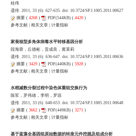
桂伟
遗传. 2011, 33 (6): 627-635. doi:
10.3724/SP.J.1005.2011.00627
摘要
(
4268
)
PDF
(544KB) (
4420
)
参考文献
|
相关文章
|
计量指标
家蚕核型多角体病毒水平转移基因分析
段海蓉，丘德彬，贡成良，黄茉莉
遗传. 2011, 33 (6): 636-647. doi:
10.3724/SP.J.1005.2011.00636
摘要
(
3429
)
PDF
(440KB) (
5928
)
参考文献
|
相关文章
|
计量指标
水稻减数分裂过程中染色体重组交换行为
陈军，罗伟雄，李明，罗琼
遗传. 2011, 33 (6): 648-653. doi:
10.3724/SP.J.1005.2011.00648
摘要
(
3662
)
PDF
(449KB) (
3271
)
参考文献
|
相关文章
|
计量指标
基于蓝藻全基因组原始数据的转座元件挖掘及组成分析