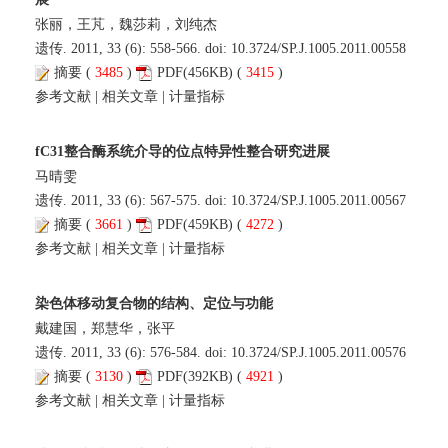
张丽，王芃，魏莎莉，刘纯杰
遗传. 2011, 33 (6): 558-566. doi:
10.3724/SP.J.1005.2011.00558
摘要
(
3485
)
PDF
(456KB) (
3415
)
参考文献
|
相关文章
|
计量指标
fC31整合酶系统介导的位点特异性整合研究进展
马晴雯
遗传. 2011, 33 (6): 567-575. doi:
10.3724/SP.J.1005.2011.00567
摘要
(
3661
)
PDF
(459KB) (
4272
)
参考文献
|
相关文章
|
计量指标
染色体移动复合物的结构、定位与功能
戴建国，郑慧华，张平
遗传. 2011, 33 (6): 576-584. doi:
10.3724/SP.J.1005.2011.00576
摘要
(
3130
)
PDF
(392KB) (
4921
)
参考文献
|
相关文章
|
计量指标