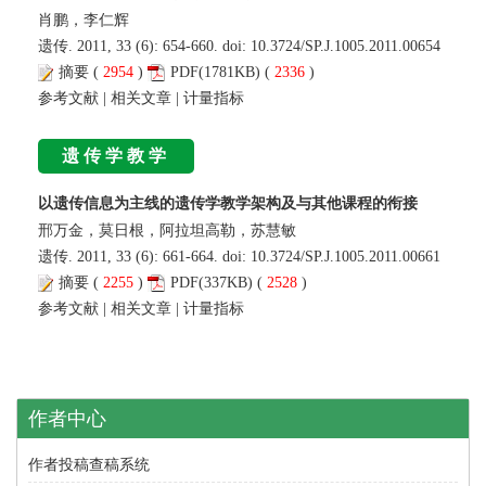
肖鹏，李仁辉
遗传. 2011, 33 (6): 654-660. doi:
10.3724/SP.J.1005.2011.00654
摘要
(
2954
)
PDF
(1781KB) (
2336
)
参考文献
|
相关文章
|
计量指标
遗传学教学
以遗传信息为主线的遗传学教学架构及与其他课程的衔接
邢万金，莫日根，阿拉坦高勒，苏慧敏
遗传. 2011, 33 (6): 661-664. doi:
10.3724/SP.J.1005.2011.00661
摘要
(
2255
)
PDF
(337KB) (
2528
)
参考文献
|
相关文章
|
计量指标
作者中心
作者投稿查稿系统