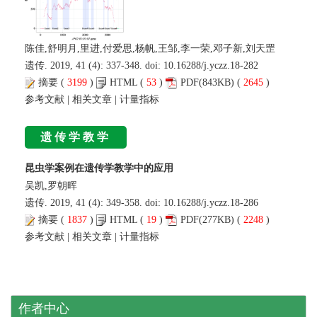
陈佳,舒明月,里进,付爱思,杨帆,王邹,李一荣,邓子新,刘天罡
遗传. 2019, 41 (4): 337-348. doi:
10.16288/j.yczz.18-282
摘要
(
3199
)
HTML
(
53
)
PDF
(843KB) (
2645
)
参考文献
|
相关文章
|
计量指标
遗传学教学
昆虫学案例在遗传学教学中的应用
吴凯,罗朝晖
遗传. 2019, 41 (4): 349-358. doi:
10.16288/j.yczz.18-286
摘要
(
1837
)
HTML
(
19
)
PDF
(277KB) (
2248
)
参考文献
|
相关文章
|
计量指标
作者中心