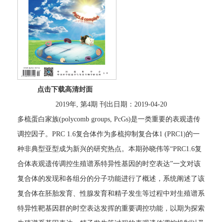
点击下载高清封面
2019年, 第4期 刊出日期：2019-04-20
多梳蛋白家族(polycomb groups, PcGs)是一类重要的表观遗传
调控因子。PRC 1.6复合体作为多梳抑制复合体1 (PRC1)的一
种非典型亚型成为新兴的研究热点。本期孙晓伟等“PRC1.6复
合体表观遗传调控生殖谱系特异性基因的时空表达”一文对该
复合体的发现和各组分的分子功能进行了概述，系统阐述了该
复合体在胚胎发育、性腺发育和精子发生等过程中对生殖谱系
特异性靶基因群的时空表达发挥的重要调控功能，以期为探索