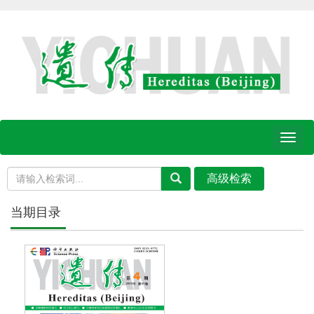
Toggl
naviga
当期目录