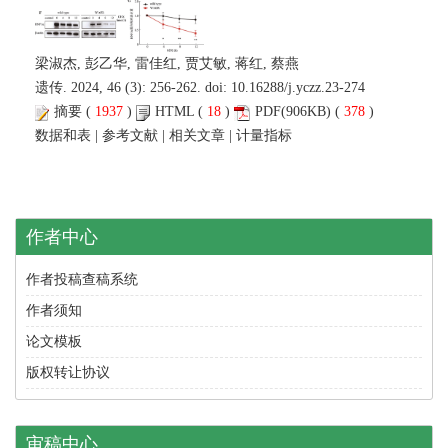
梁淑杰, 彭乙华, 雷佳红, 贾艾敏, 蒋红, 蔡燕
遗传. 2024, 46 (3): 256-262. doi:
10.16288/j.yczz.23-274
摘要
(
1937
)
HTML
(
18
)
PDF
(906KB) (
378
)
数据和表
|
参考文献
|
相关文章
|
计量指标
作者中心
作者投稿查稿系统
作者须知
论文模板
版权转让协议
审稿中心