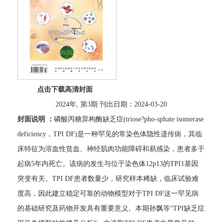
点击下载高清封面
2024年, 第3期 刊出日期：2024-03-20
封面说明 ：
磷酸丙糖异构酶缺乏症(triose?pho-sphate isomerase
deficiency，TPI DF)是一种罕见的常染色体隐性遗传病，其临
床特征为溶血性贫血、神经肌肉功能障碍和易感染，患者多于
起病5年内死亡。该病的发生与位于染色体12p13的TPI1基因
突变有关。TPI DF患者数量少，研究样本稀缺，临床试验难
度高，因此建立稳定可靠的动物模型对于TPI DF这一罕见病
的基础研究及药物开发具有重要意义。本期孙飘等“TPI缺乏症