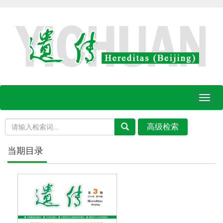
Toggl
naviga
当期目录