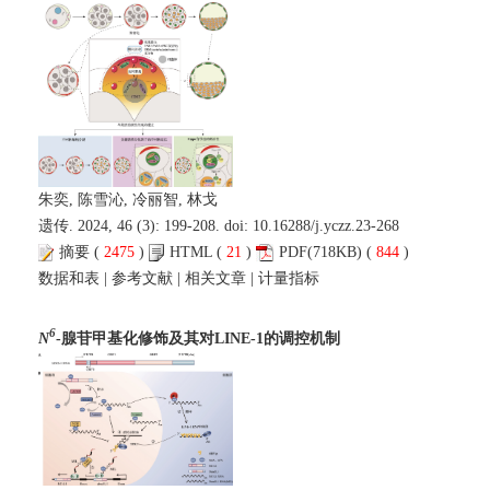
朱奕, 陈雪沁, 冷丽智, 林戈
遗传. 2024, 46 (3): 199-208. doi:
10.16288/j.yczz.23-268
摘要
(
2475
)
HTML
(
21
)
PDF
(718KB) (
844
)
数据和表
|
参考文献
|
相关文章
|
计量指标
6
N
-腺苷甲基化修饰及其对LINE-1的调控机制