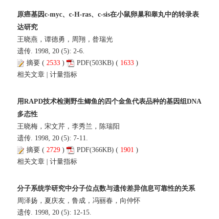
原癌基因c-myc、c-H-ras、c-sis在小鼠卵巢和睾丸中的转录表
达研究
王晓燕，谭德勇，周翔，昝瑞光
遗传. 1998, 20 (5): 2-6.
摘要
(
2533
)
PDF
(503KB) (
1633
)
相关文章
|
计量指标
用RAPD技术检测野生鲫鱼的四个金鱼代表品种的基因组DNA
多态性
王晓梅，宋文芹，李秀兰，陈瑞阳
遗传. 1998, 20 (5): 7-11.
摘要
(
2729
)
PDF
(366KB) (
1901
)
相关文章
|
计量指标
分子系统学研究中分子位点数与遗传差异信息可靠性的关系
周泽扬，夏庆友，鲁成，冯丽春，向仲怀
遗传. 1998, 20 (5): 12-15.