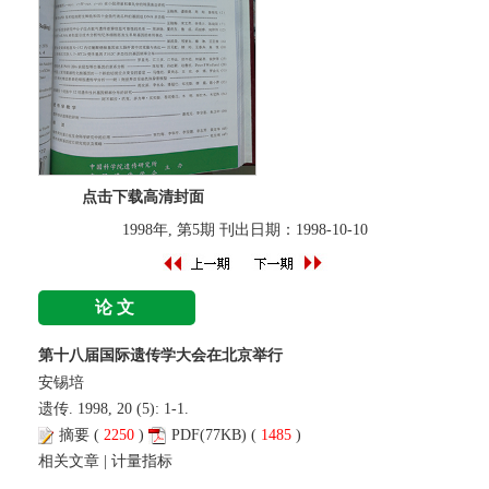
点击下载高清封面
1998年, 第5期 刊出日期：1998-10-10
论文
第十八届国际遗传学大会在北京举行
安锡培
遗传. 1998, 20 (5): 1-1.
摘要
(
2250
)
PDF
(77KB) (
1485
)
相关文章
|
计量指标