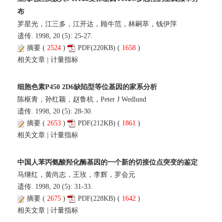
布
罗星光，江三多，江开达，顾牛范，林嗣萃，钱伊萍
遗传. 1998, 20 (5): 25-27.
摘要
(
2524
)
PDF
(220KB) (
1658
)
相关文章
|
计量指标
细胞色素P450 2D6缺陷型等位基因的家系分析
陈枢青，孙红颖，赵鲁杭，Peter J Wedlund
遗传. 1998, 20 (5): 28-30.
摘要
(
2653
)
PDF
(212KB) (
1861
)
相关文章
|
计量指标
中国人苯丙氨酸羟化酶基因的一个新的切接位点突变的鉴定
马继红，黄尚志，王玫，李辉，罗会元
遗传. 1998, 20 (5): 31-33.
摘要
(
2675
)
PDF
(228KB) (
1642
)
相关文章
|
计量指标