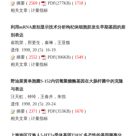
摘要
(
2569
)
PDF
(277KB) (
1718
)
相关文章
|
计量指标
利用mRNA差别显示技术分析枸杞体细胞胚发生早期基因的差
别表达
崔凯荣，邢更生，秦琳，王亚馥
遗传. 1998, 20 (5): 16-19.
摘要
(
2552
)
PDF
(306KB) (
1549
)
相关文章
|
计量指标
野油菜黄单胞菌S-152内切葡聚糖酶基因在大肠杆菌中的克隆
与表达
汪天虹，钟玲，王春卉，朱悦
遗传. 1998, 20 (5): 20-24.
摘要
(
2371
)
PDF
(353KB) (
1670
)
相关文章
|
计量指标
上海地区汉族人5-HT2a受体基因T102C多态性的基因频率分