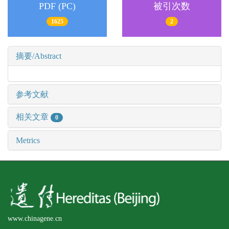
PDF (PC)
被引次数
1625
2
摘要/Abstract
参考文献
相关文章
0
Metrics
www.chinagene.cn