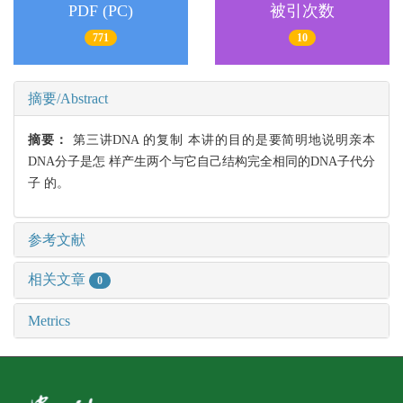
PDF (PC)
被引次数
771
10
摘要/Abstract
摘要：
第三讲DNA 的复制 本讲的目的是要简明地说明亲本
DNA分子是怎 样产生两个与它自己结构完全相同的DNA子代分
子 的。
参考文献
相关文章
0
Metrics