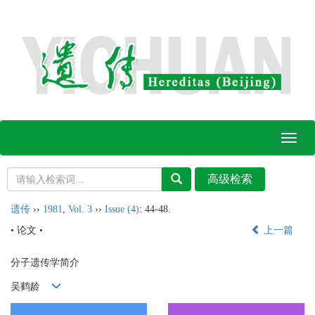
Toggl
naviga
遗传
››
1981
,
Vol. 3
››
Issue (4)
: 44-48.
• 论文 •
上一篇
分子遗传学简介
吴鹤龄