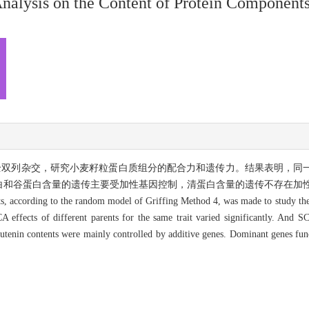
Analysis on the Content of Protein Component
配一套完全双列杂交，研究小麦籽粒蛋白质组分的配合力和遗传力。结果表明，
白和谷蛋白含量的遗传主要受加性基因控制，清蛋白含量的遗传不存在加
s, according to the random model of Griffing Method 4, was made to study the 
 effects of different parents for the same trait varied significantly. And S
glutenin contents were mainly controlled by additive genes. Dominant genes f