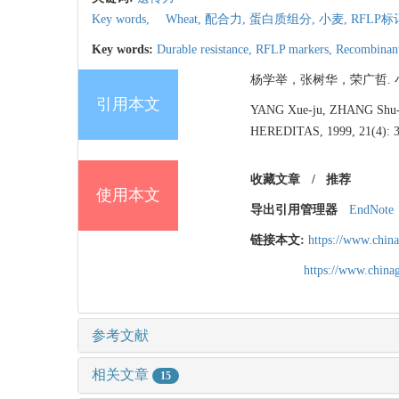
Key words,
Wheat,
配合力,
蛋白质组分,
小麦,
RFLP标
Key words:
Durable resistance,
RFLP markers,
Recombinant
杨学举，张树华，荣广哲. 小麦蛋
引用本文
YANG Xue-ju, ZHANG Shu-hua
HEREDITAS, 1999, 21(4): 3
收藏文章
/
推荐
使用本文
导出引用管理器
EndNote
链接本文:
https://www.chin
https://www.chin
参考文献
相关文章
15