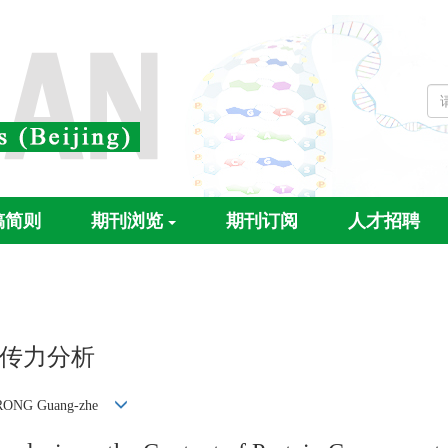
稿简则
期刊浏览
期刊订阅
人才招聘
传力分析
ONG Guang-zhe