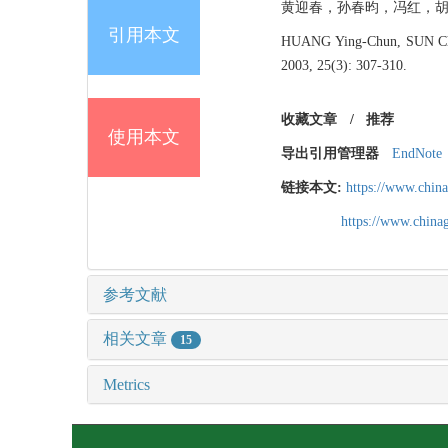
黄迎春，孙春昀，冯红，胡晓东，尹
引用本文
HUANG Ying-Chun, SUN Chu
2003, 25(3): 307-310.
收藏文章
/
推荐
使用本文
导出引用管理器
EndNote
链接本文:
https://www.chin
https://www.chin
参考文献
相关文章
15
Metrics