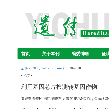
首页
关于本刊
编委阵容
征
遗传
››
2003
,
Vol. 25
››
Issue (3)
: 307-310.
• 论文 •
利用基因芯片检测转基因作物
黄迎春;孙春昀;冯红;胡晓东;尹海滨 HUANG Ying-Chun;SUN Chun