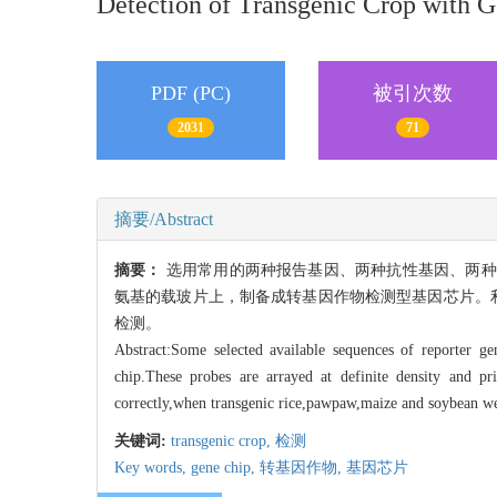
Detection of Transgenic Crop with 
PDF (PC)
被引次数
2031
71
摘要/Abstract
摘要：
选用常用的两种报告基因、两种抗性基因、两种启动
氨基的载玻片上，制备成转基因作物检测型基因芯片。
检测。
Abstract:Some selected available sequences of reporter ge
chip.These probes are arrayed at definite density and 
correctly,when transgenic rice,pawpaw,maize and soybean we
关键词:
transgenic crop,
检测
Key words,
gene chip,
转基因作物,
基因芯片