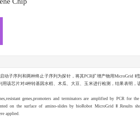
Gene Chip
子序列和两种终止子序列为探针，将其PCR扩增产物用MicroGrid
利用该芯片对4种转基因水稻、木瓜、大豆、玉米进行检测，结果表明，
nes,resistant genes,promoters and terminators are amplified by PCR for the
printed on the surface of amino-slides by bioRobot MicroGrid Ⅱ.Results s
re applied.