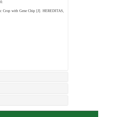
0.
c Crop with Gene Chip [J]. HEREDITAS,