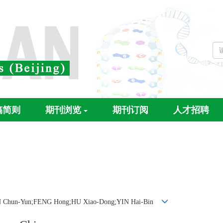
稿简则
期刊浏览
期刊订阅
人才招聘
-Yun;FENG Hong;HU Xiao-Dong;YIN Hai-Bin