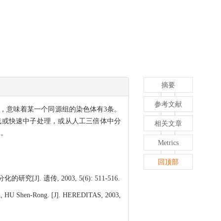
摘要
参考文献
5，意味着某一个同源组的染色体有3条。
通过射线或快速中子处理，或从人工三倍体中分
相关文章
体。
Metrics
回顶部
传, 2003, 5(6): 511-516.
, HU Shen-Rong. [J]. HEREDITAS, 2003,