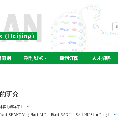
稿简则
期刊浏览
期刊订阅
人才招聘
的研究
;昝林森1;胡沈荣1
hao1;ZHANG Ying-Han1;LI Rui-Biao1;ZAN Lin-Sen1;HU Shen-Rong1