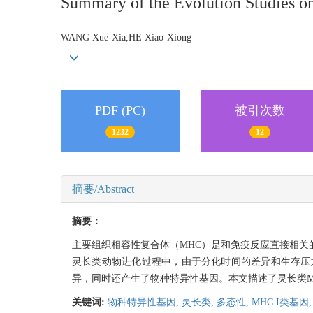
Summary of the Evolution Studies o
WANG Xue-Xia,HE Xiao-Xiong
PDF (PC)
被引次数
1232
12
摘要/Abstract
摘要：
主要组织相容性复合体（MHC）是和免疫反应直接相关
灵长类动物进化过程中，由于分化时间的差异和生存压力
异，同时还产生了物种特异性基因。本文描述了灵长类MH
关键词:
物种特异性基因,
灵长类,
多态性,
MHC I类基因