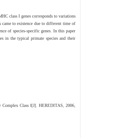
MHC class I genes corresponds to variations
 came to existence due to different time of
ce of species-specific genes. In this paper
s in the typical primate species and their
ty Complex Class Ⅰ[J]. HEREDITAS, 2006,