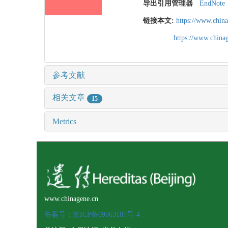
导出引用管理器
EndNote
链接本文:
https://www.chin
https://www.chin
参考文献
相关文章
15
Metrics
www.chinagene.cn
备案号：京ICP备09063187号-4