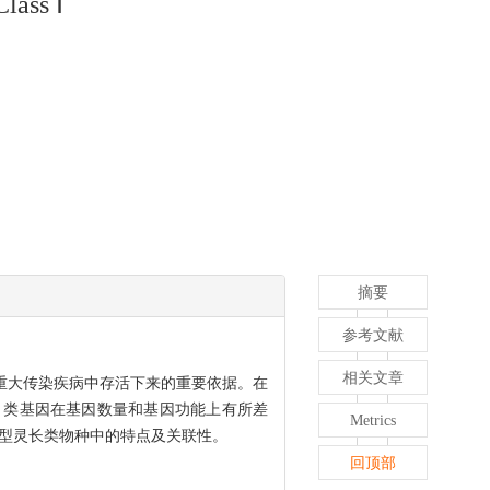
lass Ⅰ
摘要
参考文献
相关文章
在重大传染疾病中存活下来的重要依据。在
I 类基因在基因数量和基因功能上有所差
Metrics
典型灵长类物种中的特点及关联性。
回顶部