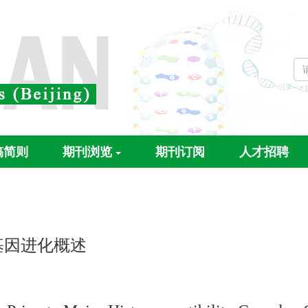
稿简则
期刊浏览
期刊订阅
人才招聘
基因进化概述