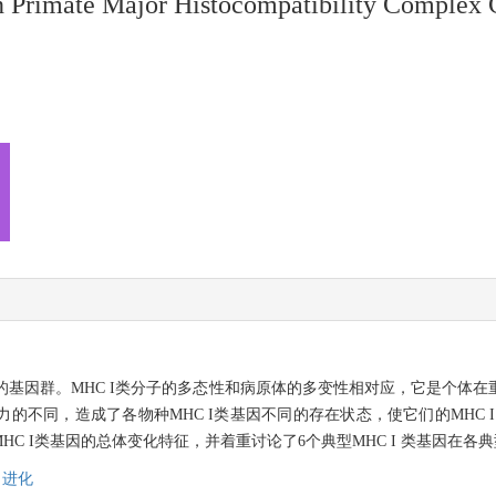
n Primate Major Histocompatibility Complex C
的基因群。MHC I类分子的多态性和病原体的多变性相对应，它是个体
的不同，造成了各物种MHC I类基因不同的存在状态，使它们的MHC 
C I类基因的总体变化特征，并着重讨论了6个典型MHC I 类基因在各
,
进化