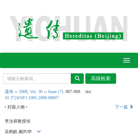
Toggl
naviga
遗传
››
2008
,
Vol. 30
››
Issue (7)
: 807-808.
doi:
10.3724/SP.J.1005.2008.00807
• 封面人物 •
下一篇
李汝祺教授传
吴鹤龄;戴灼华