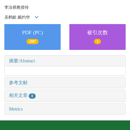
李汝祺教授传
吴鹤龄;戴灼华
PDF (PC)
被引次数
2807
1
摘要/Abstract
参考文献
相关文章
0
Metrics