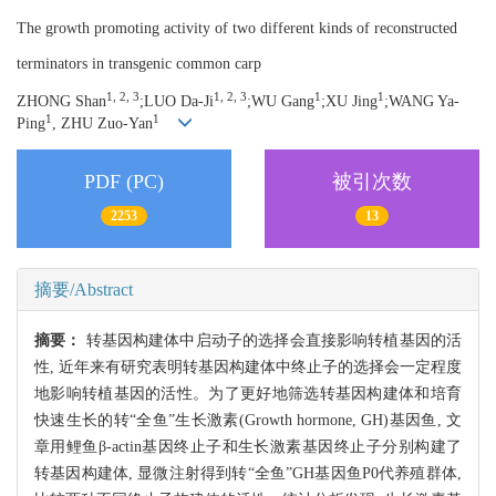
The growth promoting activity of two different kinds of reconstructed
terminators in transgenic common carp
1, 2, 3
1, 2, 3
1
1
ZHONG Shan
;LUO Da-Ji
;WU Gang
;XU Jing
;WANG Ya-
1
1
Ping
, ZHU Zuo-Yan
PDF (PC)
被引次数
2253
13
摘要/Abstract
摘要：
转基因构建体中启动子的选择会直接影响转植基因的活
性, 近年来有研究表明转基因构建体中终止子的选择会一定程度
地影响转植基因的活性。为了更好地筛选转基因构建体和培育
快速生长的转“全鱼”生长激素(Growth hormone, GH)基因鱼, 文
章用鲤鱼β-actin基因终止子和生长激素基因终止子分别构建了
转基因构建体, 显微注射得到转“全鱼”GH基因鱼P0代养殖群体,