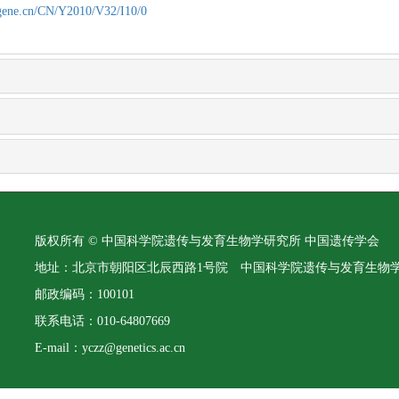
agene.cn/CN/Y2010/V32/I10/0
版权所有 © 中国科学院遗传与发育生物学研究所 中国遗传学会
地址：北京市朝阳区北辰西路1号院 中国科学院遗传与发育生物
邮政编码：100101
联系电话：010-64807669
E-mail：yczz@genetics.ac.cn