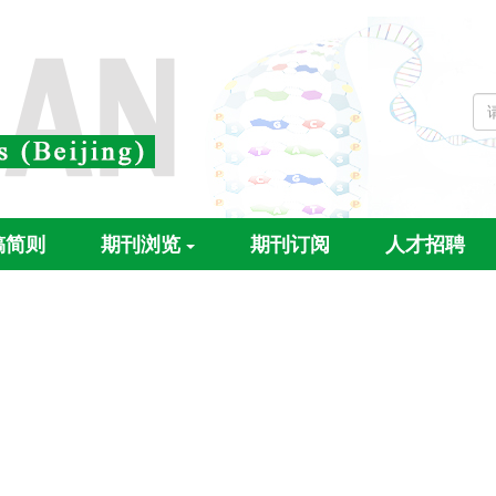
稿简则
期刊浏览
期刊订阅
人才招聘