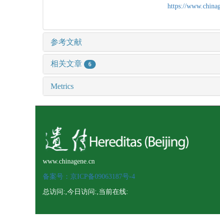
https://www.chin
参考文献
相关文章
6
Metrics
www.chinagene.cn
备案号：京ICP备09063187号-4
总访问:
,今日访问:
,当前在线: